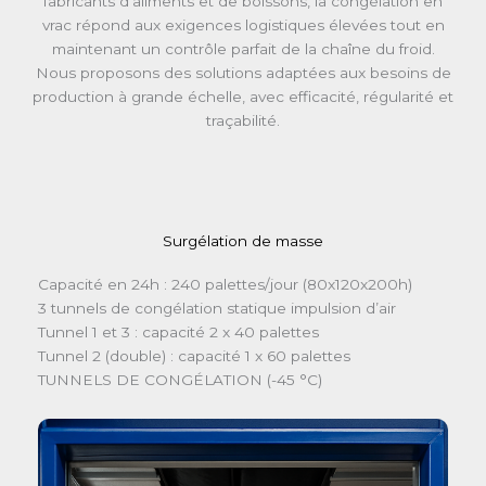
fabricants d’aliments et de boissons, la congélation en
vrac répond aux exigences logistiques élevées tout en
maintenant un contrôle parfait de la chaîne du froid.
Nous proposons des solutions adaptées aux besoins de
production à grande échelle, avec efficacité, régularité et
traçabilité.
Surgélation de masse
Capacité en 24h : 240 palettes/jour (80x120x200h)
3 tunnels de congélation statique impulsion d’air
Tunnel 1 et 3 : capacité 2 x 40 palettes
Tunnel 2 (double) : capacité 1 x 60 palettes
TUNNELS DE CONGÉLATION (-45 °C)